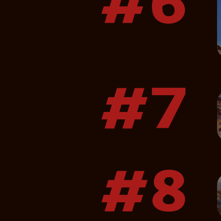
#6
#7
#8