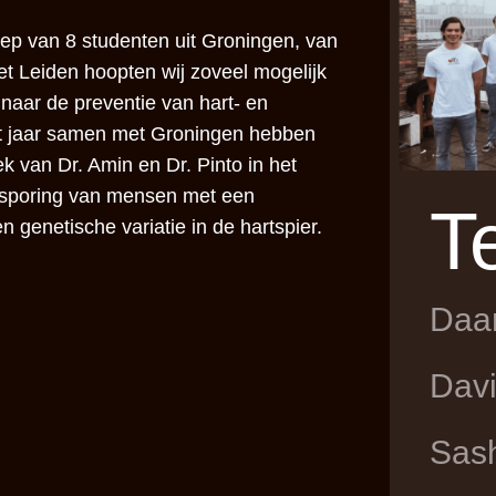
oep van 8 studenten uit Groningen, van
 Leiden hoopten wij zoveel mogelijk
naar de preventie van hart- en
dit jaar samen met Groningen hebben
k van Dr. Amin en Dr. Pinto in het
psporing van mensen met een
T
 genetische variatie in de hartspier.
Daa
Davi
Sas