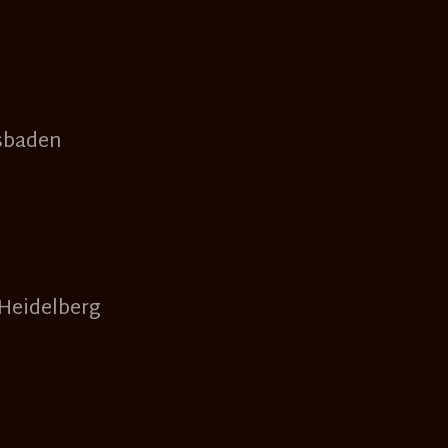
sbaden
Heidelberg