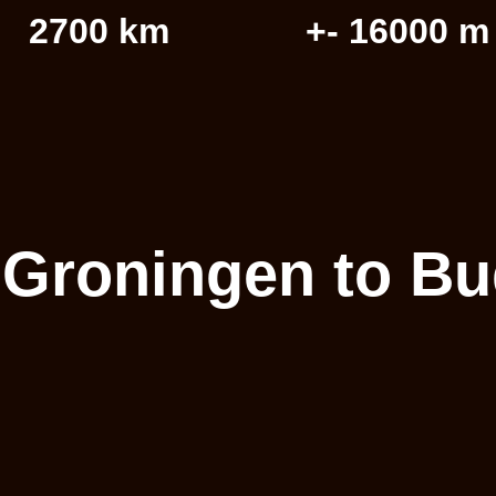
2700 km
+- 16000 m
 Groningen to B