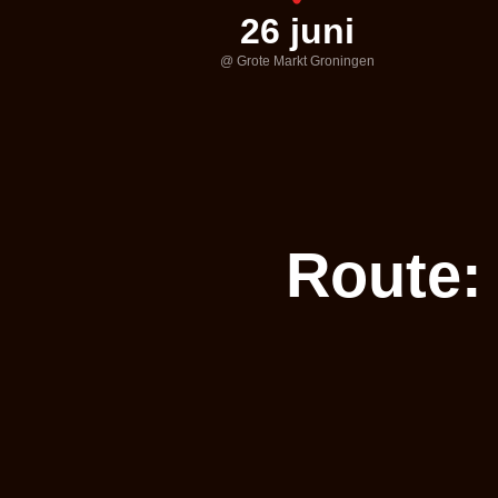
26 juni
@ Grote Markt Groningen
Route: