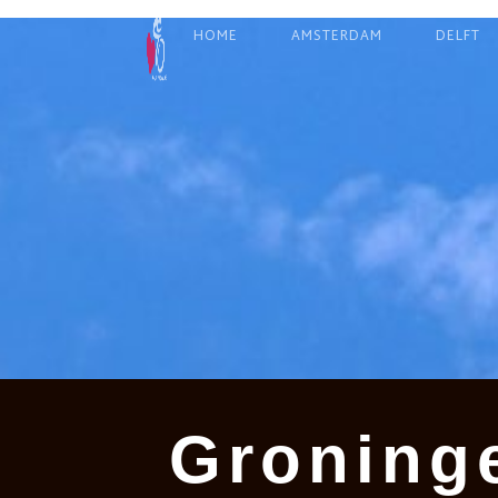
HOME
AMSTERDAM
DELFT
Groning