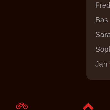
Fred
Bas
Sara
Sop
Jan