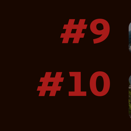
#9
#10