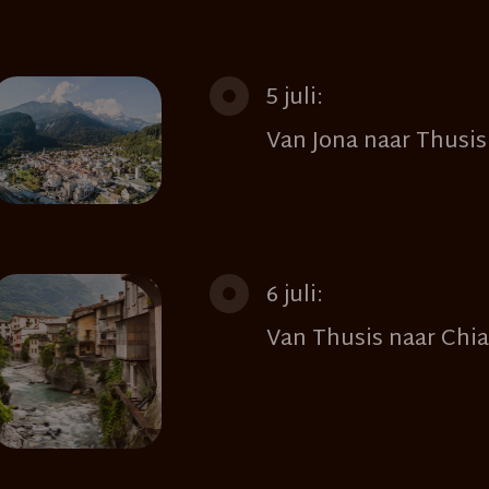
5 juli:
Van Jona naar Thusis
6 juli:
Van Thusis naar Chi